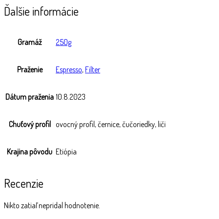
Ďalšie informácie
Gramáž
250g
Praženie
Espresso
,
Filter
Dátum praženia
10.8.2023
Chuťový profil
ovocný profil, černice, čučoriedky, liči
Krajina pôvodu
Etiópia
Recenzie
Nikto zatiaľ nepridal hodnotenie.