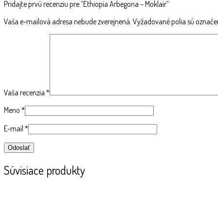
Pridajte prvú recenziu pre “Ethiopia Arbegona – Moklair”
Vaša e-mailová adresa nebude zverejnená.
Vyžadované polia sú označ
Vaša recenzia
*
Meno
*
E-mail
*
Súvisiace produkty