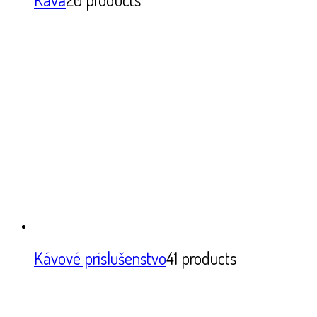
Kávové príslušenstvo
41 products