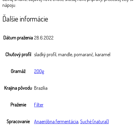
nápoju.
Ďalšie informácie
Dátum praženia
28.6.2022
Chuťový profil
sladký profil, mandle, pomaranč, karamel
Gramáž
200g
Krajina pôvodu
Brazília
Praženie
Filter
Spracovanie
Anaeróbna fermentácia
,
Suché (natural)