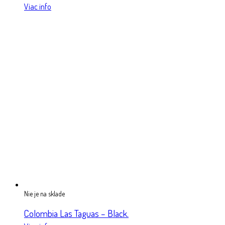
Viac info
Nie je na sklade
Colombia Las Taguas – Black.