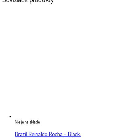
Nie je na sklade
Brazil Reinaldo Rocha – Black.