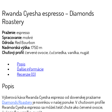
Rwanda Cyesha espresso – Diamonds
Roastery
Praženie:
espresso
Spracovanie:
mokré
Odroda:
Red Bourbon
Nadmorská výška:
1750 m
Chuťový profil:
červené ovocie, čučoriedka, vanilka, nugát
Popis
Ďalšie informácie
Recenzie (0)
Popis
Výberová káva Rwanda Cyesha espresso od slovenskej pražiarne
Diamonds Roastery
je novinkou v našej ponuke. V chuťovom profile
Rwanda Cyesha espresso sa môžeš tešiť chute ako červené ovocie,