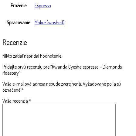
Praženie
Espresso
Spracovanie
Mokré (washed)
Recenzie
Nikto zatiaľ nepridal hodnotenie.
Pridajte prvú recenziu pre “Rwanda Cyesha espresso – Diamonds
Roastery”
Vaša e-mailová adresa nebude zverejnená.
Vyžadované polia sú
označené
*
Vaša recenzia
*