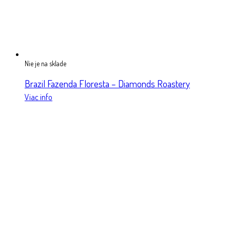
Nie je na sklade
Brazil Fazenda Floresta – Diamonds Roastery
Viac info