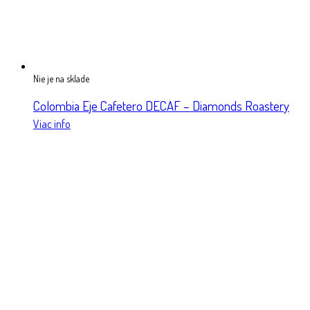
Nie je na sklade
Colombia Eje Cafetero DECAF – Diamonds Roastery
Viac info