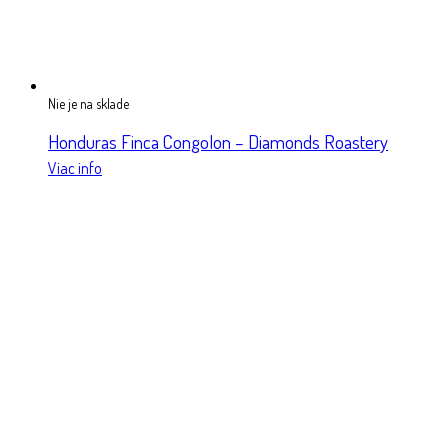
Nie je na sklade
Honduras Finca Congolon – Diamonds Roastery
Viac info