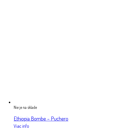
Nie je na sklade
Ethiopia Bombe – Puchero
Viac info