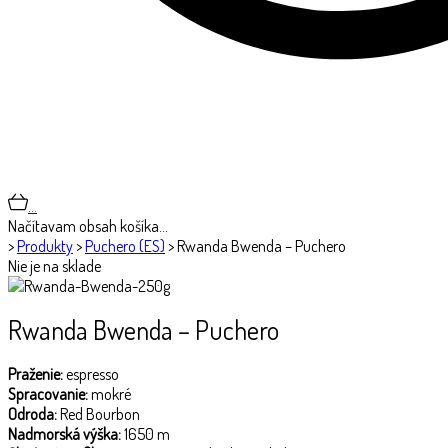
…
Načítavam obsah košíka…
>
Produkty
>
Puchero (ES)
>
Rwanda Bwenda – Puchero
Nie je na sklade
Rwanda Bwenda – Puchero
Praženie:
espresso
Spracovanie:
mokré
Odroda:
Red Bourbon
Nadmorská výška:
1650 m