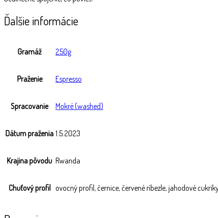
Ďalšie informácie
Gramáž
250g
Praženie
Espresso
Spracovanie
Mokré (washed)
Dátum praženia
1.5.2023
Krajina pôvodu
Rwanda
Chuťový profil
ovocný profil, černice, červené ríbezle, jahodové cukrík