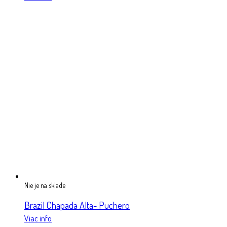
Nie je na sklade
Brazil Chapada Alta- Puchero
Viac info