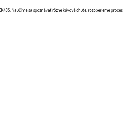
EK43S. Naučíme sa spoznávať rôzne kávové chute, rozoberieme proces