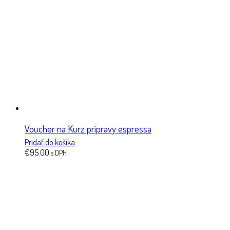
Voucher na Kurz prípravy espressa
Pridať do košíka
€
95.00
s DPH