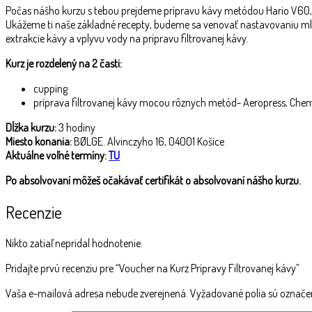
Počas nášho kurzu s tebou prejdeme prípravu kávy metódou Hario V60, 
Ukážeme ti naše základné recepty, budeme sa venovať nastavovaniu ml
extrakcie kávy a vplyvu vody na prípravu filtrovanej kávy.
Kurz je rozdelený na 2 časti:
cupping
príprava filtrovanej kávy mocou rôznych metód- Aeropress, Chem
Dĺžka kurzu:
3 hodiny
Miesto konania:
BØLGE. Alvinczyho 16, 04001 Košice
Aktuálne voľné termíny:
TU
Po absolvovaní môžeš očakávať certifikát o absolvovaní nášho kurzu.
Recenzie
Nikto zatiaľ nepridal hodnotenie.
Pridajte prvú recenziu pre “Voucher na Kurz Prípravy Filtrovanej kávy”
Vaša e-mailová adresa nebude zverejnená.
Vyžadované polia sú označ