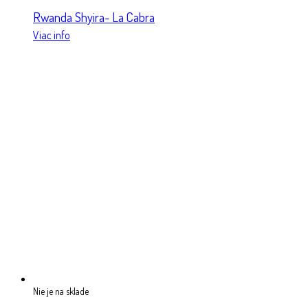
Rwanda Shyira- La Cabra
Viac info
Nie je na sklade