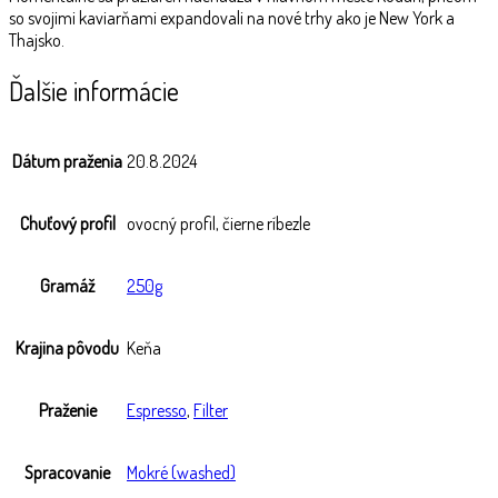
so svojimi kaviarňami expandovali na nové trhy ako je New York a
Thajsko.
Ďalšie informácie
Dátum praženia
20.8.2024
Chuťový profil
ovocný profil, čierne ríbezle
Gramáž
250g
Krajina pôvodu
Keňa
Praženie
Espresso
,
Filter
Spracovanie
Mokré (washed)