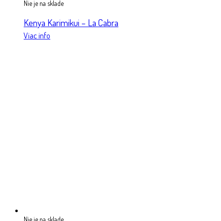
Nie je na sklade
Kenya Karimikui – La Cabra
Viac info
Nie je na sklade