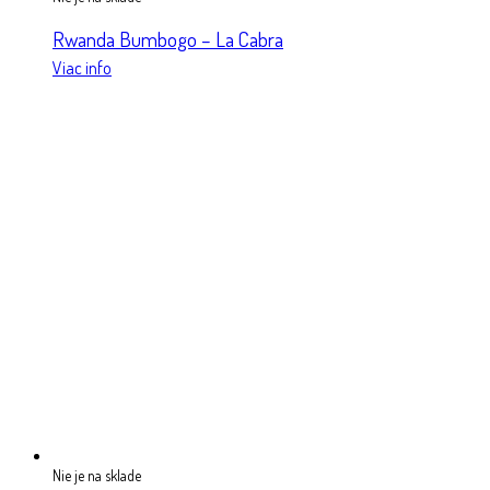
Rwanda Bumbogo – La Cabra
Viac info
Nie je na sklade