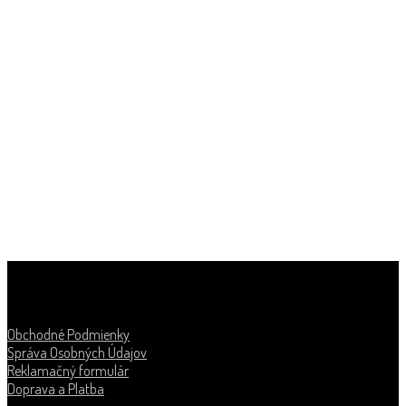
Informácie
Obchodné Podmienky
Správa Osobných Údajov
Reklamačný formulár
Doprava a Platba