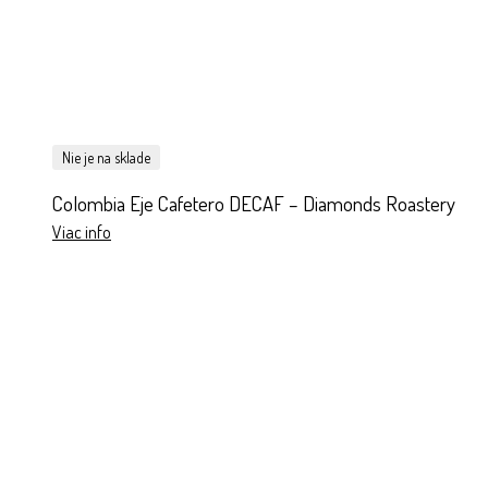
Nie je na sklade
Colombia Eje Cafetero DECAF – Diamonds Roastery
Viac info