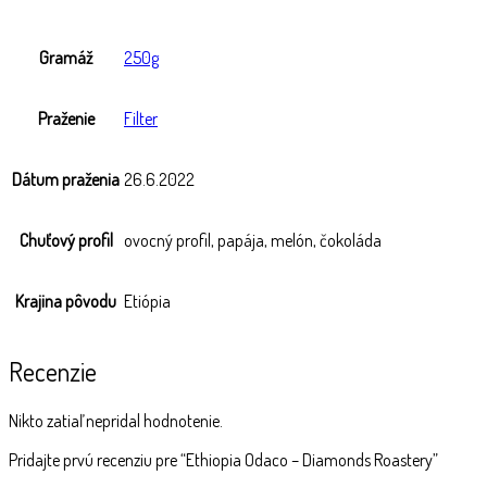
Gramáž
250g
Praženie
Filter
Dátum praženia
26.6.2022
Chuťový profil
ovocný profil, papája, melón, čokoláda
Krajina pôvodu
Etiópia
Recenzie
Nikto zatiaľ nepridal hodnotenie.
Pridajte prvú recenziu pre “Ethiopia Odaco – Diamonds Roastery”