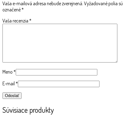
Vaša e-mailová adresa nebude zverejnená.
Vyžadované polia sú
označené
*
Vaša recenzia
*
Meno
*
E-mail
*
Súvisiace produkty