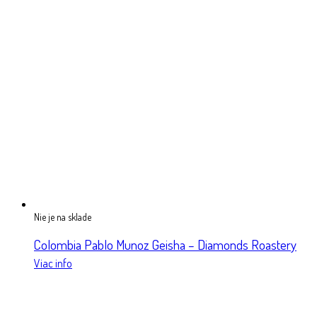
Nie je na sklade
Colombia Pablo Munoz Geisha – Diamonds Roastery
Viac info