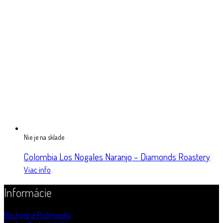
Nie je na sklade
Colombia Los Nogales Naranjo – Diamonds Roastery
Viac info
Informácie
Obchodné Podmienky