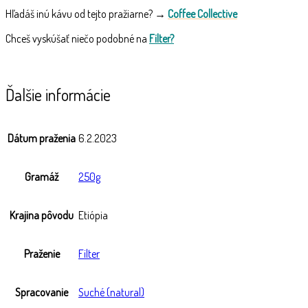
Hľadáš inú kávu od tejto pražiarne? →
Coffee Collective
Chceš vyskúšať niečo podobné na
Filter?
Ďalšie informácie
Dátum praženia
6.2.2023
Gramáž
250g
Krajina pôvodu
Etiópia
Praženie
Filter
Spracovanie
Suché (natural)