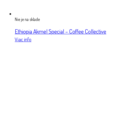
Nie je na sklade
Ethiopia Akmel Special – Coffee Collective
Viac info