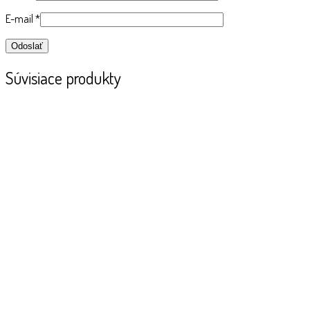
E-mail
*
Súvisiace produkty