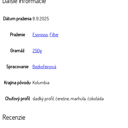
Ďalšie informácie
Dátum praženia
8.9.2025
Praženie
Espresso
,
Filter
Gramáž
250g
Spracovanie
Bezkofeinová
Krajina pôvodu
Kolumbia
Chuťový profil
sladký profil, čerešne, marhuľa, čokoláda
Recenzie