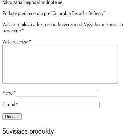
Nikto zatiaľ nepridal hodnotenie.
Pridajte prvú recenziu pre “Colombia Decaff – BeBerry”
Vaša e-mailová adresa nebude zverejnená.
Vyžadované polia sú
označené
*
Vaša recenzia
*
Meno
*
E-mail
*
Súvisiace produkty