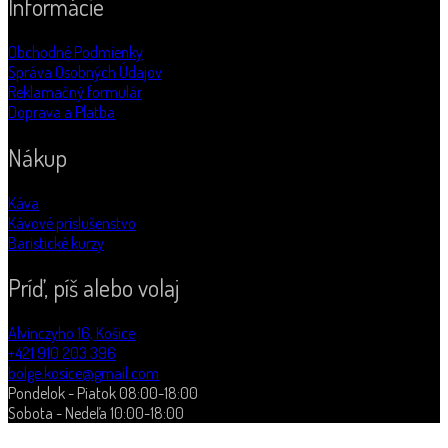
Informácie
Obchodné Podmienky
Správa Osobných Údajov
Reklamačný formulár
Doprava a Platba
Nákup
Káva
Kávové príslušenstvo
Baristické kurzy
Príď, píš alebo volaj
Alvinczyho 16, Košice
+421 910 203 396
bolge.kosice@gmail.com
Pondelok - Piatok 08:00-18:00
Sobota - Nedeľa 10:00-18:00