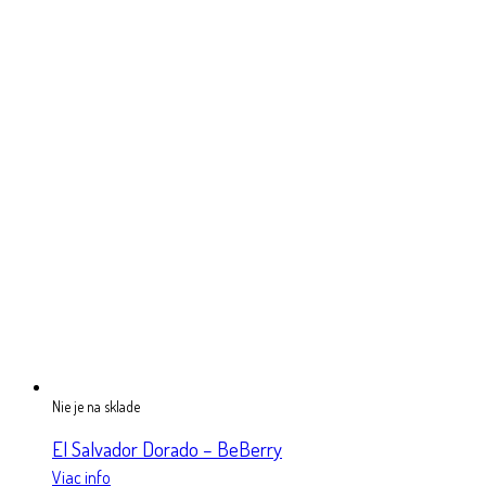
Nie je na sklade
El Salvador Dorado – BeBerry
Viac info