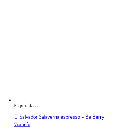
Nie je na sklade
El Salvador Salaverria espresso – Be Berry
Viac info