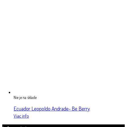
Nie je na sklade
Ecuador Leopoldo Andrade- Be Berry
Viac info