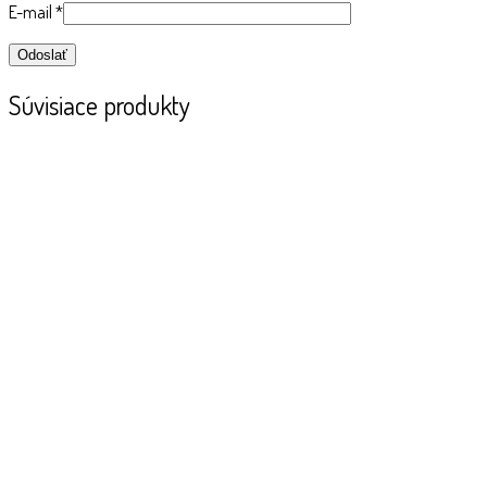
E-mail
*
Súvisiace produkty