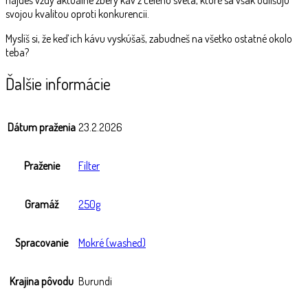
svojou kvalitou oproti konkurencii.
Myslíš si, že keď ich kávu vyskúšaš, zabudneš na všetko ostatné okolo
teba?
Ďalšie informácie
Dátum praženia
23.2.2026
Praženie
Filter
Gramáž
250g
Spracovanie
Mokré (washed)
Krajina pôvodu
Burundi