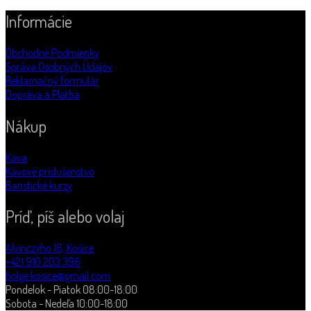
Informácie
Obchodné Podmienky
Správa Osobných Údajov
Reklamačný formulár
Doprava a Platba
Nákup
Káva
Kávové príslušenstvo
Baristické kurzy
Príď, píš alebo volaj
Alvinczyho 16, Košice
+421 910 203 396
bolge.kosice@gmail.com
Pondelok - Piatok 08:00-18:00
Sobota - Nedeľa 10:00-18:00