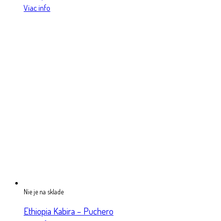
Viac info
Nie je na sklade
Ethiopia Kabira – Puchero