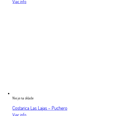
Viac info
Nie je na sklade
Costarica Las Lajas – Puchero
Viac info