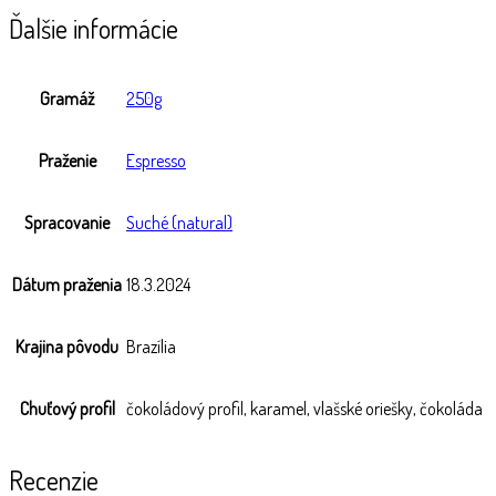
Ďalšie informácie
Gramáž
250g
Praženie
Espresso
Spracovanie
Suché (natural)
Dátum praženia
18.3.2024
Krajina pôvodu
Brazília
Chuťový profil
čokoládový profil, karamel, vlašské oriešky, čokoláda
Recenzie