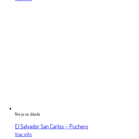
Nie je na sklade
El Salvador San Carlos – Puchero
Viac info