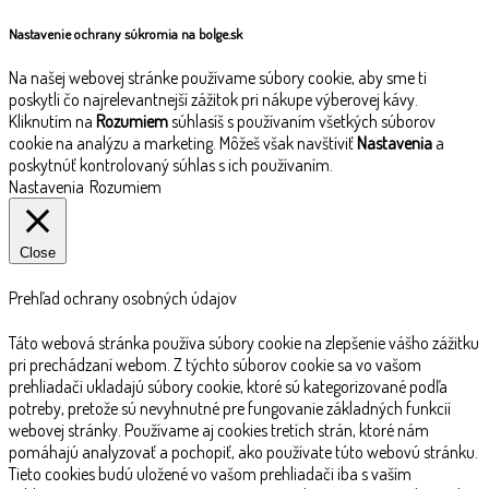
Nastavenie ochrany súkromia na bolge.sk
Na našej webovej stránke používame súbory cookie, aby sme ti
poskytli čo najrelevantnejší zážitok pri nákupe výberovej kávy.
Kliknutím na
Rozumiem
súhlasíš s používaním všetkých súborov
cookie na analýzu a marketing. Môžeš však navštíviť
Nastavenia
a
poskytnúť kontrolovaný súhlas s ich používaním.
Nastavenia
Rozumiem
Close
Prehľad ochrany osobných údajov
Táto webová stránka používa súbory cookie na zlepšenie vášho zážitku
pri prechádzaní webom. Z týchto súborov cookie sa vo vašom
prehliadači ukladajú súbory cookie, ktoré sú kategorizované podľa
potreby, pretože sú nevyhnutné pre fungovanie základných funkcií
webovej stránky. Používame aj cookies tretích strán, ktoré nám
pomáhajú analyzovať a pochopiť, ako používate túto webovú stránku.
Tieto cookies budú uložené vo vašom prehliadači iba s vaším