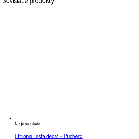
Súvisiace produkty
Nie je na sklade
Ethiopia Tesfa decaf – Puchero