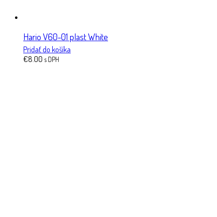
Hario V60-01 plast White
Pridať do košíka
€
8.00
s DPH