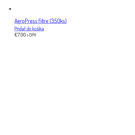
AeroPress filtre (350ks)
Pridať do košíka
€
7.00
s DPH