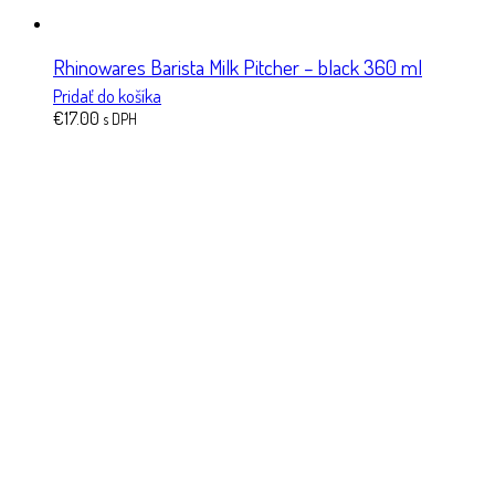
Rhinowares Barista Milk Pitcher – black 360 ml
Pridať do košíka
€
17.00
s DPH