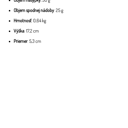
Objem spodnej nádoby
: 25 g
Hmotnosť
: 0,64 kg
Výška
: 17,2 cm
Priemer
: 5,3 cm