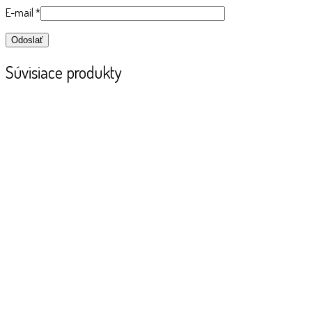
E-mail
*
Súvisiace produkty