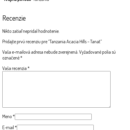
Recenzie
Nikto zatiaľ nepridal hodnotenie.
Pridajte prvú recenziu pre “Tanzania Acacia Hills – Tanat”
Vaša e-mailová adresa nebude zverejnená.
Vyžadované polia sú
označené
*
Vaša recenzia
*
Meno
*
E-mail
*