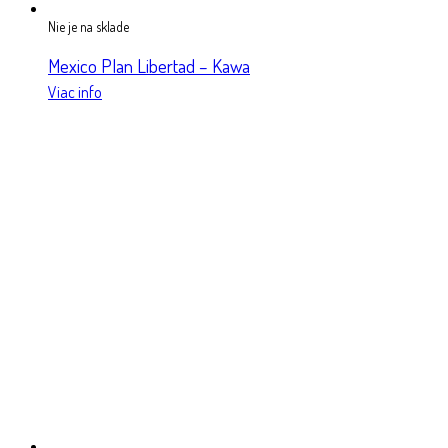
Nie je na sklade
Mexico Plan Libertad – Kawa
Viac info