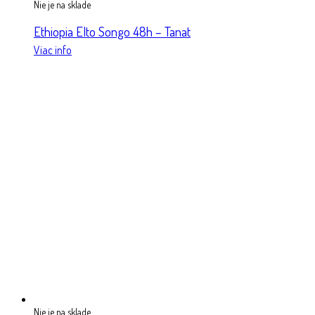
Nie je na sklade
Ethiopia Elto Songo 48h – Tanat
Viac info
Nie je na sklade