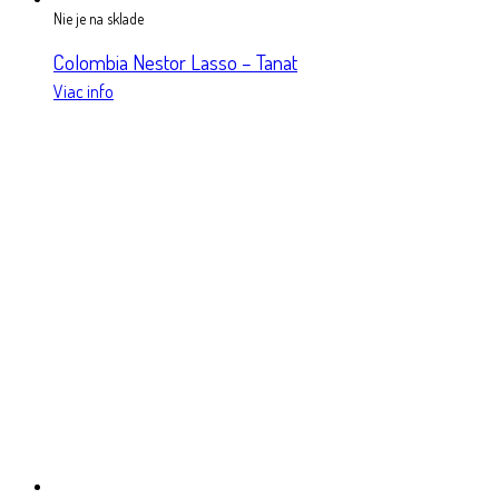
Nie je na sklade
Colombia Nestor Lasso – Tanat
Viac info