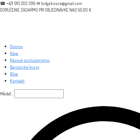
☎ +421 910 203 396 ✉ bolge.kosice@gmail.com
DORUČENIE ZADARMO PRI OBJEDNÁVKE NAD 50,00 €
Domov
Káva
Kávové príslušenstvo
Baristické kurzy
Blog
Kontakt
Hľadať…