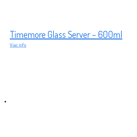
Timemore Glass Server – 600ml
Viac info