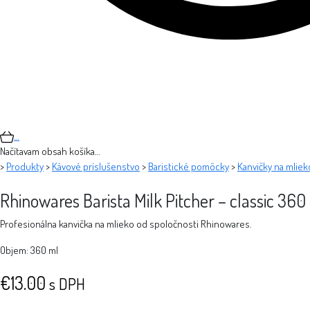
…
Načítavam obsah košíka…
>
Produkty
>
Kávové príslušenstvo
>
Baristické pomôcky
>
Kanvičky na mliek
Rhinowares Barista Milk Pitcher – classic 360
Profesionálna kanvička na mlieko od spoločnosti Rhinowares.
Objem: 360 ml
€
13.00
s DPH