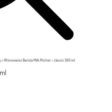
o
>
Rhinowares Barista Milk Pitcher – classic 360 ml
 ml