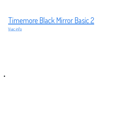
Timemore Black Mirror Basic 2
Viac info