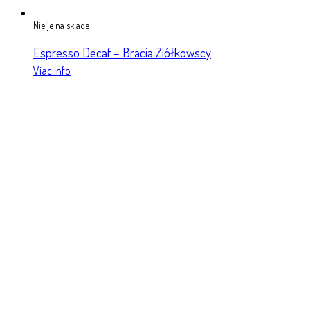
Nie je na sklade
Espresso Decaf – Bracia Ziółkowscy
Viac info