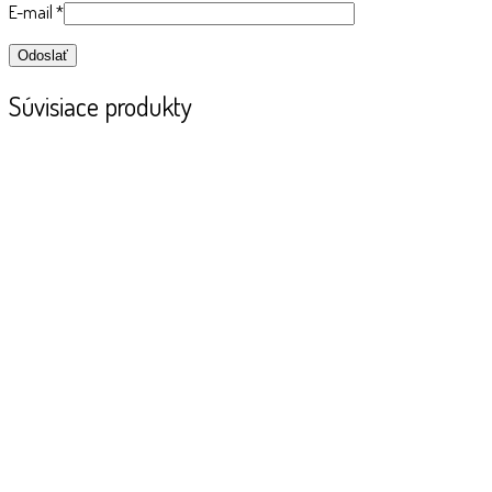
E-mail
*
Súvisiace produkty