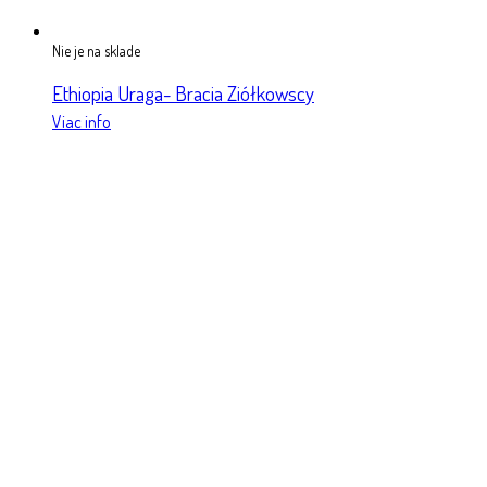
Nie je na sklade
Ethiopia Uraga- Bracia Ziółkowscy
Viac info