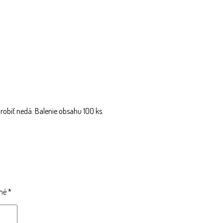
 robiť nedá. Balenie obsahu 100 ks.
ené
*