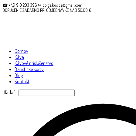
☎ +421 910 203 396 ✉ bolge.kosice@gmail.com
DORUČENIE ZADARMO PRI OBJEDNÁVKE NAD 50,00 €
Domov
Káva
Kávové príslušenstvo
Baristické kurzy
Blog
Kontakt
Hľadať…