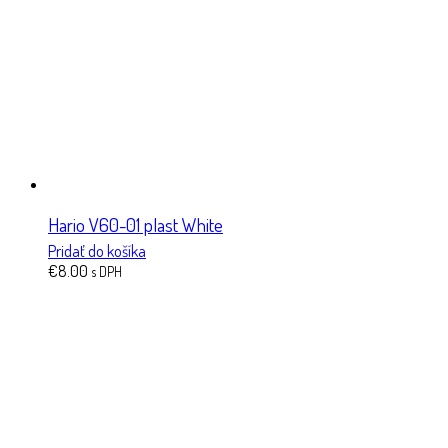
Hario V60-01 plast White
Pridať do košíka
€
8.00
s DPH