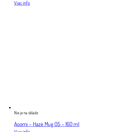
Viac info
Nie je na sklade
Aoomi – Haze Mug 05 – 160 ml
Viac info