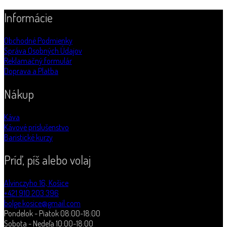
Informácie
Obchodné Podmienky
Správa Osobných Údajov
Reklamačný formulár
Doprava a Platba
Nákup
Káva
Kávové príslušenstvo
Baristické kurzy
Príď, píš alebo volaj
Alvinczyho 16, Košice
+421 910 203 396
bolge.kosice@gmail.com
Pondelok - Piatok 08:00-18:00
Sobota - Nedeľa 10:00-18:00