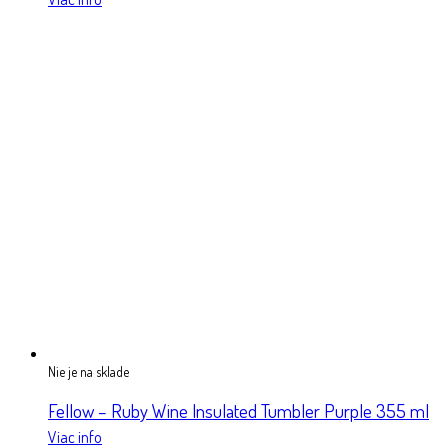
Nie je na sklade
Fellow – Ruby Wine Insulated Tumbler Purple 355 ml
Viac info