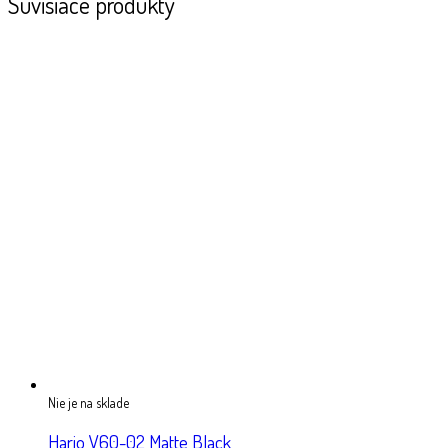
Súvisiace produkty
Nie je na sklade
Hario V60-02 Matte Black