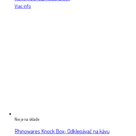
Viac info
Nie je na sklade
Rhinowares Knock Box- Odklepávač na kávu