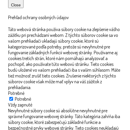
Close
Prehľad ochrany osobných údajov
Táto webová stránka používa súbory cookie na zlepšenie vášho
zážitku pri prechádzaní webom. Z týchto súborov cookie sa vo
vašom prehliadači ukladajú súbory cookie, ktoré sú
kategorizované podľa potreby, pretože sú nevyhnutné pre
fungovanie základných funkcií webovej stránky. Používame aj
cookies tretích strán, ktoré nám pomáhajú analyzovať a
pochopiť, ako používate túto webovú stránku. Tieto cookies
budú uložené vo vašom prehliadači iba s vaším súhlasom. Máte
tiež možnosť zrušiť tieto cookies. Zrušenie niektorých z týchto
súborov cookie však môže mať vplyv na váš zážitok z
prehliadania.
Potrebné
Potrebné
Vždy zapnuté
Nevyhnutné súbory cookie sú absolútne nevyhnutné pre
správne fungovanie webovej stránky. Táto kategória zahŕňa iba
súbory cookie, ktoré zabezpečujú základné funkcie a
bezpečnostné prvky webovej stránky. Tieto cookies neukladajú