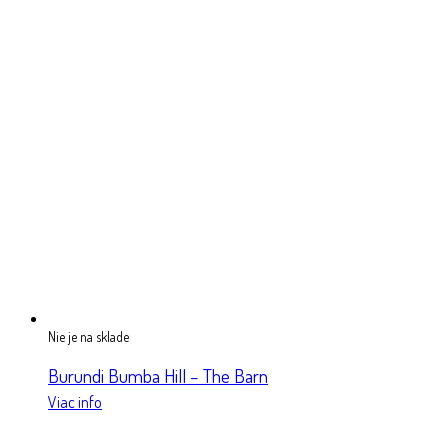
Nie je na sklade
Burundi Bumba Hill – The Barn
Viac info