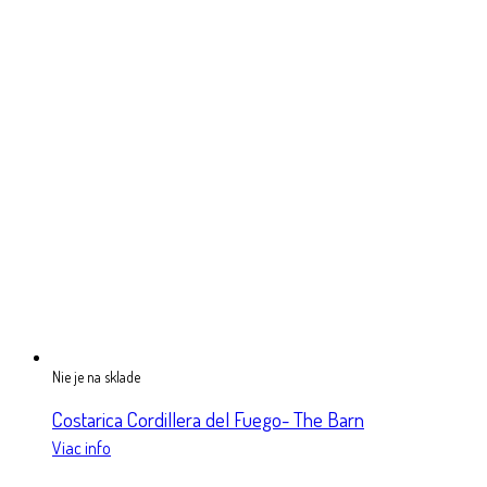
Nie je na sklade
Costarica Cordillera del Fuego- The Barn
Viac info