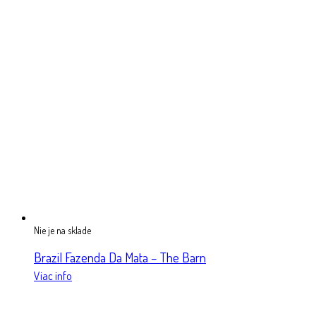
Nie je na sklade
Brazil Fazenda Da Mata – The Barn
Viac info