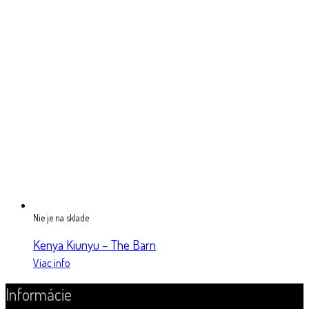
Nie je na sklade
Kenya Kiunyu – The Barn
Viac info
Informácie