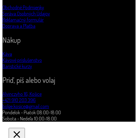
Obchodné Podmienky
Správa Osobných Údajov
Reklamačný formulár
Doprava a Platba
Nákup
Káva
Kávové príslušenstvo
Baristické kurzy
Príď, píš alebo volaj
Alvinczyho 16, Košice
+421 910 203 396
bolge.kosice@gmail.com
Pondelok - Piatok 08:00-18:00
Sobota - Nedeľa 10:00-18:00