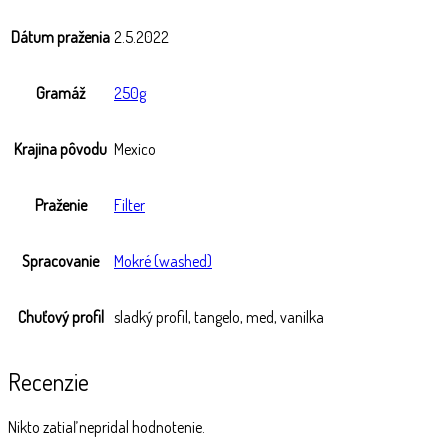
Dátum praženia
2.5.2022
Gramáž
250g
Krajina pôvodu
Mexico
Praženie
Filter
Spracovanie
Mokré (washed)
Chuťový profil
sladký profil, tangelo, med, vanilka
Recenzie
Nikto zatiaľ nepridal hodnotenie.