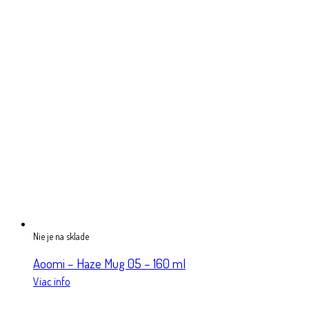
Nie je na sklade
Aoomi – Haze Mug 05 – 160 ml
Viac info