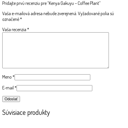
Pridajte prvú recenziu pre “Kenya Gakuyu – Coffee Plant”
Vaša e-mailová adresa nebude zverejnená.
Vyžadované polia sú
označené
*
Vaša recenzia
*
Meno
*
E-mail
*
Súvisiace produkty