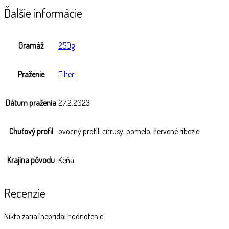
Ďalšie informácie
Gramáž
250g
Praženie
Filter
Dátum praženia
27.2.2023
Chuťový profil
ovocný profil, citrusy, pomelo, červené ríbezle
Krajina pôvodu
Keňa
Recenzie
Nikto zatiaľ nepridal hodnotenie.