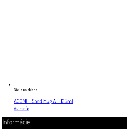
Nie je na sklade
AOOMI – Sand Mug A – 125ml
Viac info
Informácie