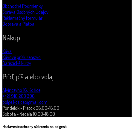
Obchodné Podmienky
Správa Osobných Údajov
Reklamačný formulár
Doprava a Platba
Nákup
Káva
Kávové príslušenstvo
Baristické kurzy
Príď, píš alebo volaj
Alvinczyho 16, Košice
+421 910 203 396
bolge.kosice@gmail.com
Pondelok - Piatok 08:00-18:00
Sobota - Nedeľa 10:00-18:00
Nastavenie ochrany súkromia na bolge.sk