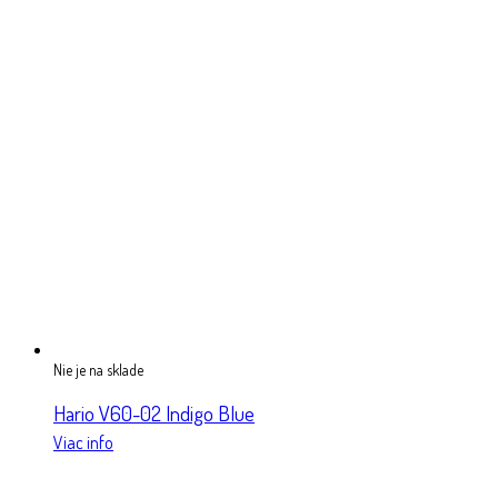
Nie je na sklade
Hario V60-02 Indigo Blue
Viac info