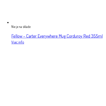
Nie je na sklade
Fellow – Carter Everywhere Mug Corduroy Red 355ml
Viac info