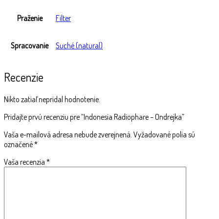
Praženie
Filter
Spracovanie
Suché (natural)
Recenzie
Nikto zatiaľ nepridal hodnotenie.
Pridajte prvú recenziu pre “Indonesia Radiophare – Ondrejka”
Vaša e-mailová adresa nebude zverejnená.
Vyžadované polia sú
označené
*
Vaša recenzia
*