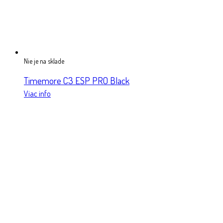
Nie je na sklade
Timemore C3 ESP PRO Black
Viac info