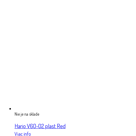
Nie je na sklade
Hario V60-02 plast Red
Viac info