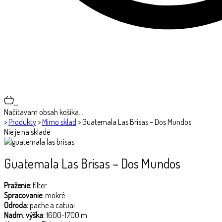
…
Načítavam obsah košíka…
>
Produkty
>
Mimo sklad
>
Guatemala Las Brisas – Dos Mundos
Nie je na sklade
Guatemala Las Brisas – Dos Mundos
Praženie:
filter
Spracovanie:
mokré
Odroda:
pache a catuai
Nadm. výška:
1600-1700 m