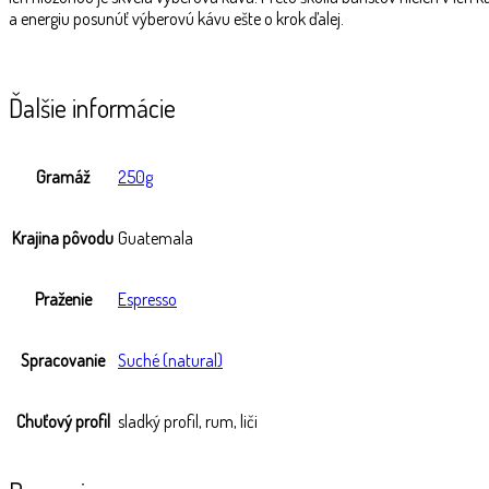
a energiu posunúť výberovú kávu ešte o krok ďalej.
Ďalšie informácie
Gramáž
250g
Krajina pôvodu
Guatemala
Praženie
Espresso
Spracovanie
Suché (natural)
Chuťový profil
sladký profil, rum, liči