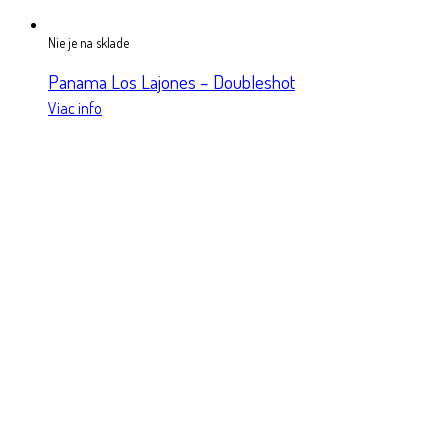
Nie je na sklade
Panama Los Lajones – Doubleshot
Viac info