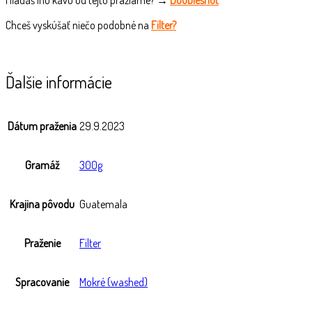
Chceš vyskúšať niečo podobné na
Filter?
Ďalšie informácie
Dátum praženia
29.9.2023
Gramáž
300g
Krajina pôvodu
Guatemala
Praženie
Filter
Spracovanie
Mokré (washed)