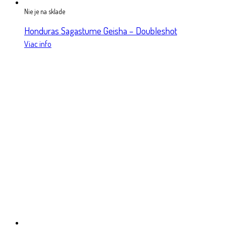
Nie je na sklade
Honduras Sagastume Geisha – Doubleshot
Viac info