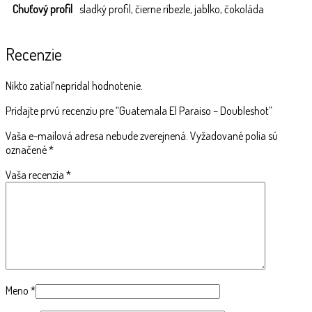
Chuťový profil
sladký profil, čierne ríbezle, jablko, čokoláda
Recenzie
Nikto zatiaľ nepridal hodnotenie.
Pridajte prvú recenziu pre “Guatemala El Paraiso – Doubleshot”
Vaša e-mailová adresa nebude zverejnená.
Vyžadované polia sú
označené
*
Vaša recenzia
*
Meno
*