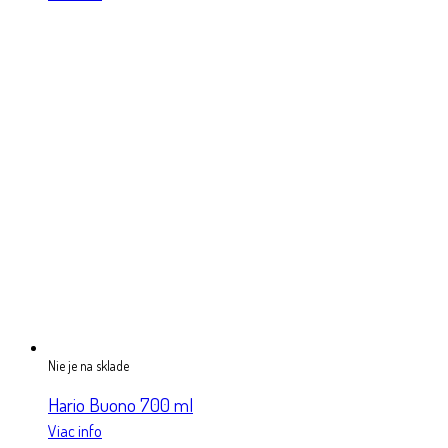
Nie je na sklade
Hario Buono 700 ml
Viac info