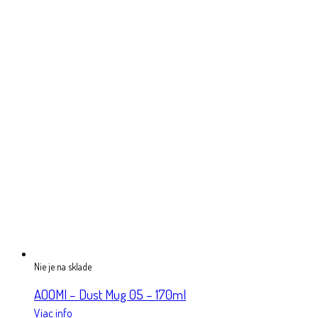
Nie je na sklade
AOOMI – Dust Mug 05 – 170ml
Viac info