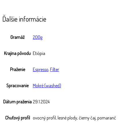
Ďalšie informácie
Gramáž
200g
Krajina pôvodu
Etiópia
Praženie
Espresso
,
Filter
Spracovanie
Mokré (washed)
Dátum praženia
29.1.2024
Chuťový profil
ovocný profil, lesné plody, čierny čaj, pomaranč