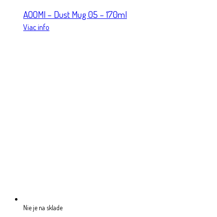
AOOMI – Dust Mug 05 – 170ml
Viac info
Nie je na sklade