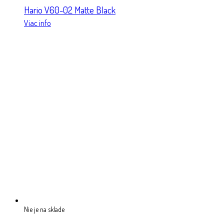
Hario V60-02 Matte Black
Viac info
Nie je na sklade