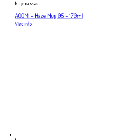
Nie je na sklade
AOOMI – Haze Mug 05 – 170ml
Viac info