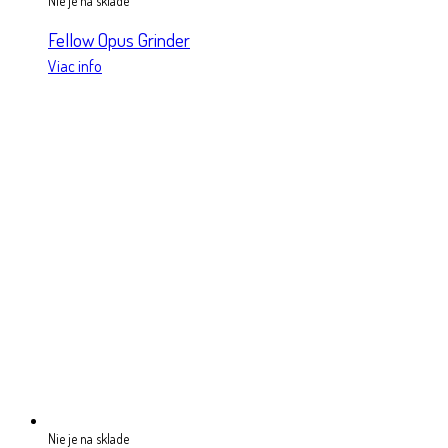
Nie je na sklade
Fellow Opus Grinder
Viac info
Nie je na sklade