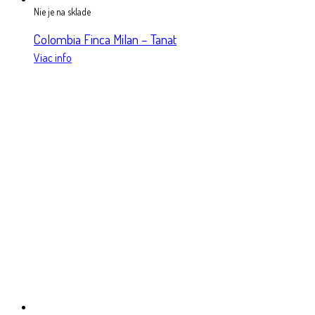
Nie je na sklade
Colombia Finca Milan – Tanat
Viac info