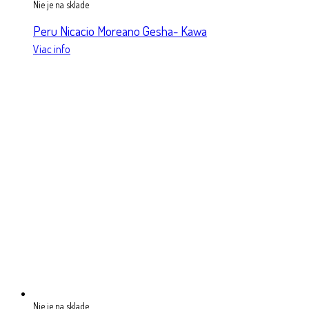
Nie je na sklade
Peru Nicacio Moreano Gesha- Kawa
Viac info
Nie je na sklade