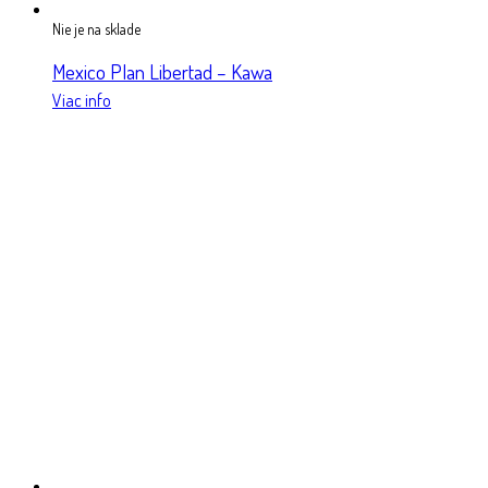
Nie je na sklade
Mexico Plan Libertad – Kawa
Viac info