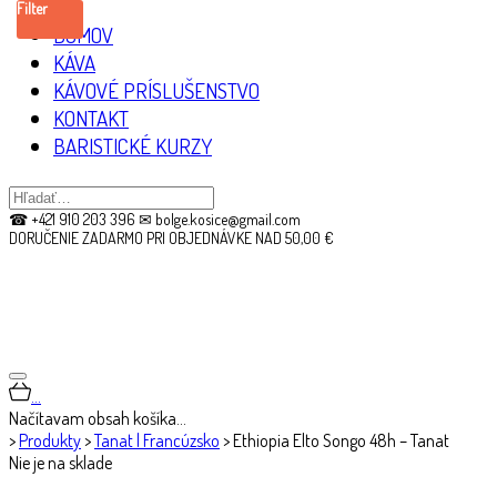
Filter
DOMOV
KÁVA
KÁVOVÉ PRÍSLUŠENSTVO
KONTAKT
BARISTICKÉ KURZY
☎ +421 910 203 396 ✉ bolge.kosice@gmail.com
DORUČENIE ZADARMO PRI OBJEDNÁVKE NAD 50,00 €
…
Načítavam obsah košíka…
>
Produkty
>
Tanat | Francúzsko
>
Ethiopia Elto Songo 48h – Tanat
Nie je na sklade