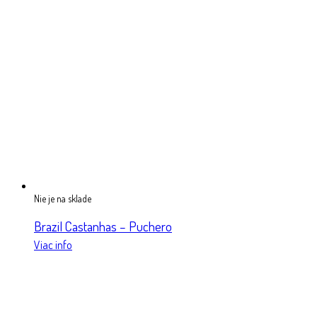
Nie je na sklade
Brazil Castanhas – Puchero
Viac info