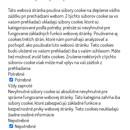
Táto webová stránka používa súbory cookie na zlepšenie vášho
zážitku pri prechádzaní webom. Z týchto súborov cookie sa vo
vašom prehliadači ukladajú súbory cookie, ktoré sú
kategorizované podľa potreby, pretože sú nevyhnutné pre
fungovanie základných funkcií webovej stránky. Používame aj
cookies tretích strán, ktoré nám pomáhajú analyzovať a
pochopiť, ako používate túto webovú stránku. Tieto cookies
budú uložené vo vašom prehliadači iba s vaším súhlasom. Máte
tiež možnosť zrušiť tieto cookies. Zrušenie niektorých z týchto
súborov cookie však môže mať vplyv na váš zážitok z
prehliadania.
Potrebné
Potrebné
Vždy zapnuté
Nevyhnutné súbory cookie sú absolútne nevyhnutné pre
správne fungovanie webovej stránky. Táto kategória zahŕňa iba
súbory cookie, ktoré zabezpečujú základné funkcie a
bezpečnostné prvky webovej stránky. Tieto cookies neukladajú
žiadne osobné informácie.
Nepotrebné
Nepotrebné