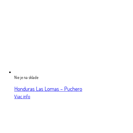
Nie je na sklade
Honduras Las Lomas – Puchero
Viac info