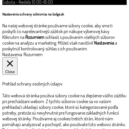
Sobota - Nedeľa 10:00-18:00
Nastavenie ochrany súkromia na bolge.sk
Na našej webovej stránke používame súbory cookie, aby sme ti
poskytli čo najrelevantnejší zážitok pri nákupe výberovej kávy.
Kliknutím na
Rozumiem
súhlasíš s používaním všetkých súborov
cookie na analýzu a marketing. Môžeš však navštíviť
Nastavenia
a
poskytnúť kontrolovaný súhlas s ich používaním.
Nastavenia
Rozumiem
Close
Prehľad ochrany osobných údajov
Táto webová stránka používa súbory cookie na zlepšenie vášho zážitku
pri prechádzaní webom. Z týchto súborov cookie sa vo vašom
prehliadači ukladajú súbory cookie, ktoré sú kategorizované podľa
potreby, pretože sú nevyhnutné pre fungovanie základných funkcií
webovej stránky. Používame aj cookies tretích strán, ktoré nám
pomáhajú analyzovať a pochopiť, ako používate túto webovú stránku.