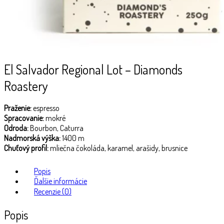
El Salvador Regional Lot – Diamonds
Roastery
Praženie:
espresso
Spracovanie:
mokré
Odroda:
Bourbon, Caturra
Nadmorská výška:
1400 m
Chuťový profil:
mliečna čokoláda, karamel, arašidy, brusnice
Popis
Ďalšie informácie
Recenzie (0)
Popis