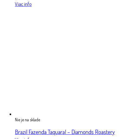
Viac info
Nie je na sklade
Brazil Fazenda Taquaral – Diamonds Roastery