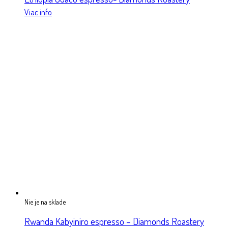
Viac info
Nie je na sklade
Rwanda Kabyiniro espresso – Diamonds Roastery