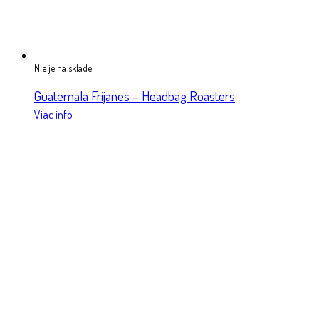
Nie je na sklade
Guatemala Frijanes – Headbag Roasters
Viac info