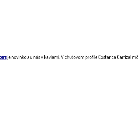
ters
je novinkou u nás v kaviarni. V chuťovom profile Costarica Carrizal m