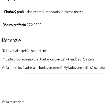
Chuťový profil
sladký profil, mandarínka, čierne ríbezle
Dátum praženia
27.2.2025
Recenzie
Nikto zatiaľ nepridal hodnotenie.
Pridajte prvú recenziu pre “Costarica Carrizal – Headbag Roasters”
Vaša e-mailová adresa nebude zverejnená.
Vyžadované polia sú označ
Vaša recenzia
*