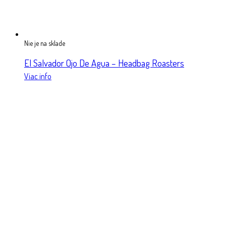
Nie je na sklade
El Salvador Ojo De Agua – Headbag Roasters
Viac info