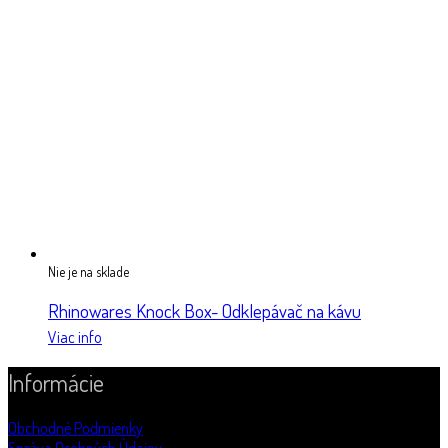
Nie je na sklade
Rhinowares Knock Box- Odklepávač na kávu
Viac info
Informácie
Obchodné Podmienky
Správa Osobných Údajov