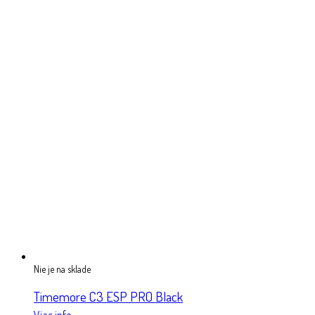
Nie je na sklade
Timemore C3 ESP PRO Black
Viac info