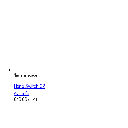
Nie je na sklade
Hario Switch 02
Viac info
€
40.00
s DPH