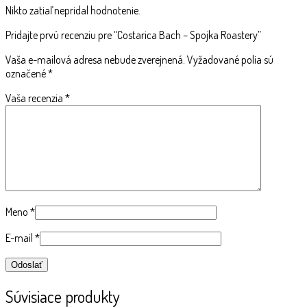
Nikto zatiaľ nepridal hodnotenie.
Pridajte prvú recenziu pre “Costarica Bach – Spojka Roastery”
Vaša e-mailová adresa nebude zverejnená.
Vyžadované polia sú
označené
*
Vaša recenzia
*
Meno
*
E-mail
*
Súvisiace produkty