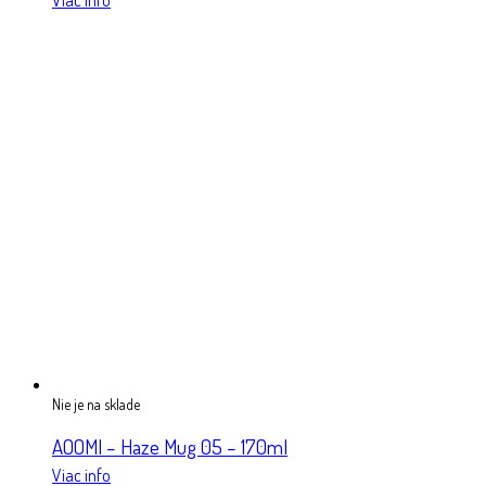
Nie je na sklade
AOOMI – Haze Mug 05 – 170ml
Viac info