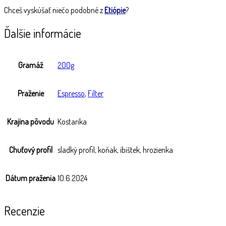
Chceš vyskúšať niečo podobné z
Etiópie
?
Ďalšie informácie
Gramáž
200g
Praženie
Espresso
,
Filter
Krajina pôvodu
Kostarika
Chuťový profil
sladký profil, koňak, ibištek, hrozienka
Dátum praženia
10.6.2024
Recenzie