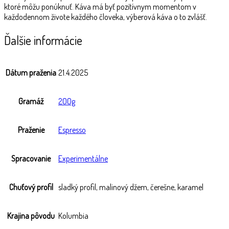
ktoré môžu ponúknuť. Káva má byť pozitívnym momentom v
každodennom živote každého človeka, výberová káva o to zvlášť.
Ďalšie informácie
Dátum praženia
21.4.2025
Gramáž
200g
Praženie
Espresso
Spracovanie
Experimentálne
Chuťový profil
sladký profil, malinový džem, čerešne, karamel
Krajina pôvodu
Kolumbia