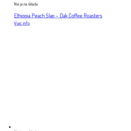
Nie je na sklade
Ethiopia Peach Slap – Dak Coffee Roasters
Viac info