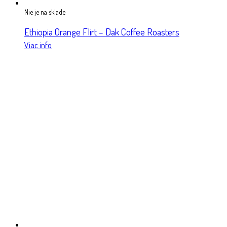
Nie je na sklade
Ethiopia Orange Flirt – Dak Coffee Roasters
Viac info