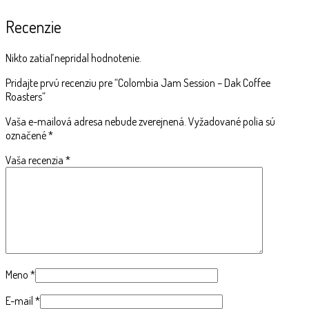
Recenzie
Nikto zatiaľ nepridal hodnotenie.
Pridajte prvú recenziu pre “Colombia Jam Session – Dak Coffee
Roasters”
Vaša e-mailová adresa nebude zverejnená.
Vyžadované polia sú
označené
*
Vaša recenzia
*
Meno
*
E-mail
*