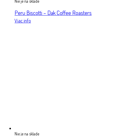
Nie je na sklade
Peru Biscotti – Dak Coffee Roasters
Viac info
Nie je na sklade