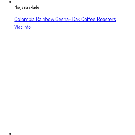
Nie je na sklade
Colombia Rainbow Gesha- Dak Coffee Roasters
Viac info