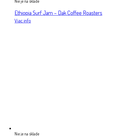
Nie je na sklade
Ethiopia Surf Jam – Dak Coffee Roasters
Viac info
Nie je na sklade