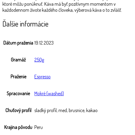
ktoré môžu ponúknuť. Káva má byť pozitívnym momentom v
každodennom živote každého človeka, výberová káva o to zvlášť.
Ďalšie informácie
Dátum praženia
19.12.2023
Gramáž
250g
Praženie
Espresso
Spracovanie
Mokré (washed)
Chuťový profil
sladký profil, med, brusnice, kakao
Krajina pôvodu
Peru