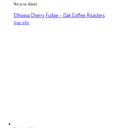
Nie je na sklade
Ethiopia Cherry Fudge – Dak Coffee Roasters
Viac info