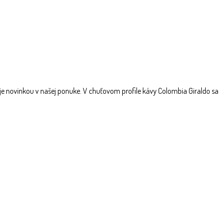
je novinkou v našej ponuke. V chuťovom profile kávy Colombia Giraldo sa m