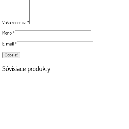
Vaša recenzia
*
Meno
*
E-mail
*
Súvisiace produkty