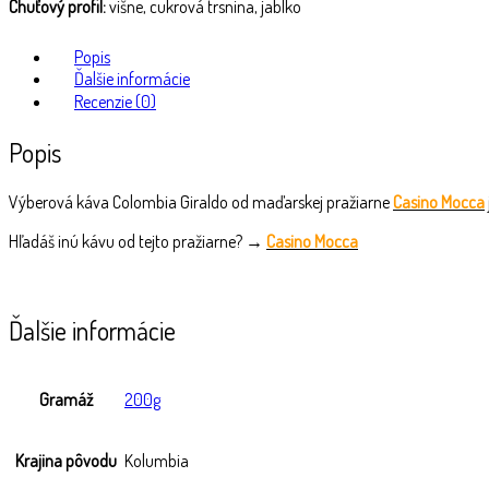
Chuťový profil:
višne, cukrová trsnina, jablko
Popis
Ďalšie informácie
Recenzie (0)
Popis
Výberová káva Colombia Giraldo od maďarskej pražiarne
Casino Mocca
Hľadáš inú kávu od tejto pražiarne? →
Casino Mocca
Ďalšie informácie
Gramáž
200g
Krajina pôvodu
Kolumbia