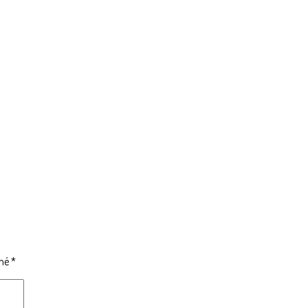
ené
*