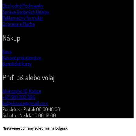
Obchodné Podmienky
Správa Osobných Údajov
Reklamačný formulár
Doprava a Platba
Nákup
Káva
Kávové príslušenstvo
Baristické kurzy
Príď, píš alebo volaj
Alvinczyho 16, Košice
+421 910 203 396
bolge.kosice@gmail.com
Pondelok - Piatok 08:00-18:00
Sobota - Nedeľa 10:00-18:00
Nastavenie ochrany súkromia na bolge.sk