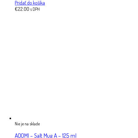
Pridať do košíka
€
22.00
s DPH
Nie je na sklade
AOOMI – Salt Mug A – 125 ml