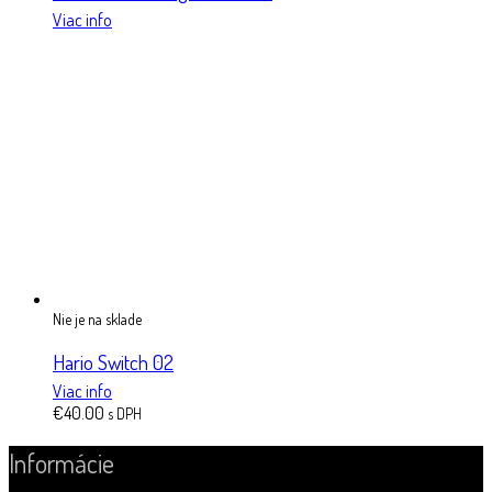
Viac info
Nie je na sklade
Hario Switch 02
Viac info
€
40.00
s DPH
Informácie