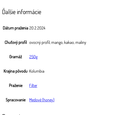
Ďalšie informácie
Dátum praženia
20.2.2024
Chuťový profil
ovocný profil, mango, kakao, maliny
Gramáž
250g
Krajina pôvodu
Kolumbia
Praženie
Filter
Spracovanie
Medové (honey)