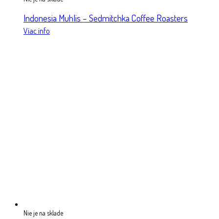
Indonesia Muhlis – Sedmitchka Coffee Roasters
Viac info
Nie je na sklade