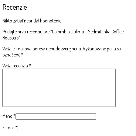
Recenzie
Nikto zatiaľ nepridal hodnotenie.
Pridajte prvú recenziu pre “Colombia Dulima – Sedmitchka Coffee
Roasters”
Vaša e-mailová adresa nebude zverejnená.
Vyžadované polia sú
označené
*
Vaša recenzia
*
Meno
*
E-mail
*