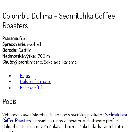
Colombia Dulima – Sedmitchka Coffee
Roasters
Praženie:
filter
Spracovanie:
washed
Odroda:
Castillo
Nadmorská výška:
1760 m
Chuťový profil:
hrozno, čokoláda, karamel
Popis
Ďalšie informácie
Recenzie (0)
Popis
Výberová káva Colombia Dulima od slovenskej pražiarne
Sedmitchka
Coffee Roasters
je novinkou u nás v kaviarni. V chuťovom profile
Colombia Dulima môžeš očakávať hrozno, čokoláda, karamel. Táto