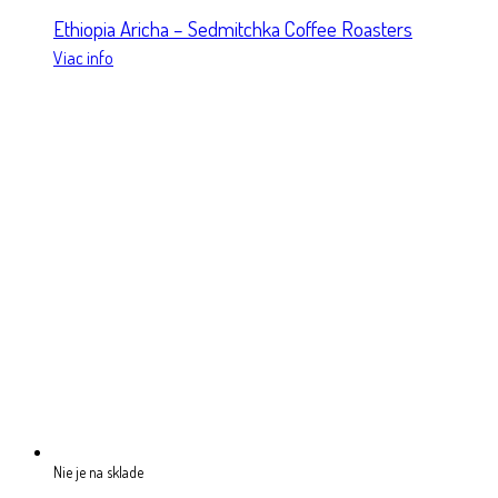
Ethiopia Aricha – Sedmitchka Coffee Roasters
Viac info
Nie je na sklade