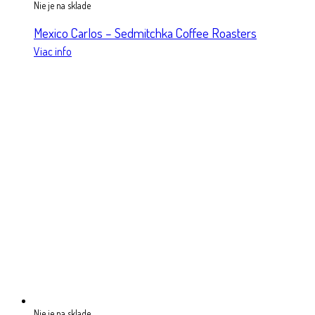
Nie je na sklade
Mexico Carlos – Sedmitchka Coffee Roasters
Viac info
Nie je na sklade