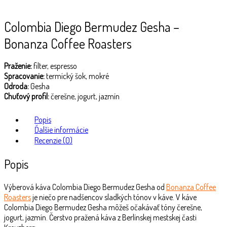
Colombia Diego Bermudez Gesha –
Bonanza Coffee Roasters
Praženie:
filter, espresso
Spracovanie:
termícký šok, mokré
Odroda:
Gesha
Chuťový profil:
čerešne, jogurt, jazmín
Popis
Ďalšie informácie
Recenzie (0)
Popis
Výberová káva Colombia Diego Bermudez Gesha od
Bonanza Coffee
Roasters
je niečo pre nadšencov sladkých tónov v káve. V káve
Colombia Diego Bermudez Gesha môžeš očakávať tóny čerešne,
jogurt, jazmín. Čerstvo pražená káva z Berlínskej mestskej časti