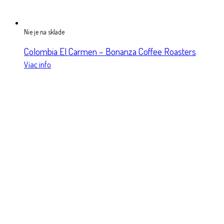
Nie je na sklade
Colombia El Carmen – Bonanza Coffee Roasters
Viac info