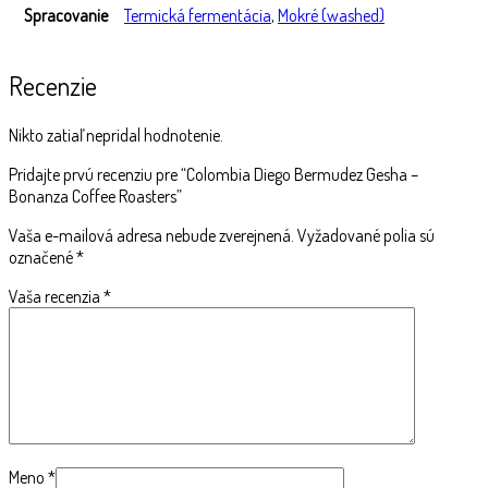
Spracovanie
Termická fermentácia
,
Mokré (washed)
Recenzie
Nikto zatiaľ nepridal hodnotenie.
Pridajte prvú recenziu pre “Colombia Diego Bermudez Gesha –
Bonanza Coffee Roasters”
Vaša e-mailová adresa nebude zverejnená.
Vyžadované polia sú
označené
*
Vaša recenzia
*
Meno
*