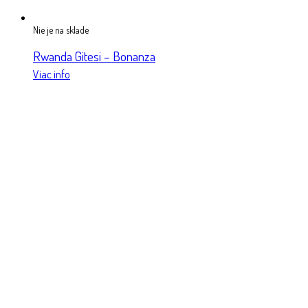
Nie je na sklade
Rwanda Gitesi – Bonanza
Viac info