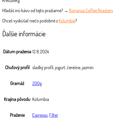
Kreuzberg.
Hľadáš inú kávu od tejto pražiarne? →
Bonanza Coffee Roasters
Chceš vyskúšať niečo podobné z
Kolumbie
?
Ďalšie informácie
Dátum praženia
12.8.2024
Chuťový profil
sladký profil, jogurt, čerešne, jazmín
Gramáž
200g
Krajina pôvodu
Kolumbia
Praženie
Espresso
,
Filter