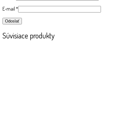
E-mail
*
Súvisiace produkty