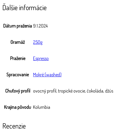
Ďalšie informácie
Dátum praženia
9.1.2024
Gramáž
250g
Praženie
Espresso
Spracovanie
Mokré (washed)
Chuťový profil
ovocný profil, tropické ovocie, čokoláda, džús
Krajina pôvodu
Kolumbia
Recenzie