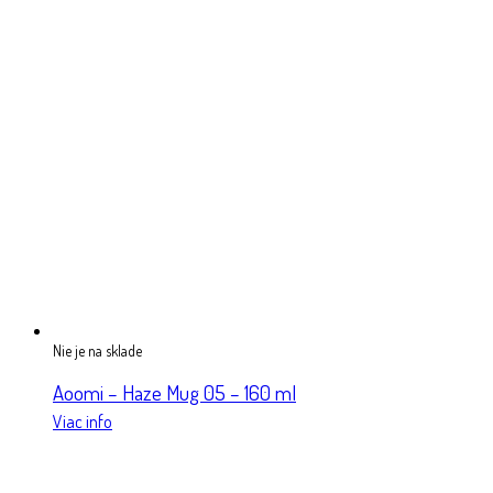
Nie je na sklade
Aoomi – Haze Mug 05 – 160 ml
Viac info