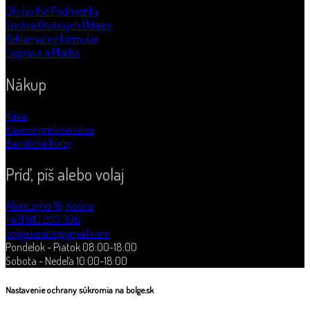
Obchodné Podmienky
Správa Osobných Údajov
Reklamačný formulár
Doprava a Platba
Nákup
Káva
Kávové príslušenstvo
Baristické kurzy
Príď, píš alebo volaj
Alvinczyho 16, Košice
+421 910 203 396
bolge.kosice@gmail.com
Pondelok - Piatok 08:00-18:00
Sobota - Nedeľa 10:00-18:00
Nastavenie ochrany súkromia na bolge.sk