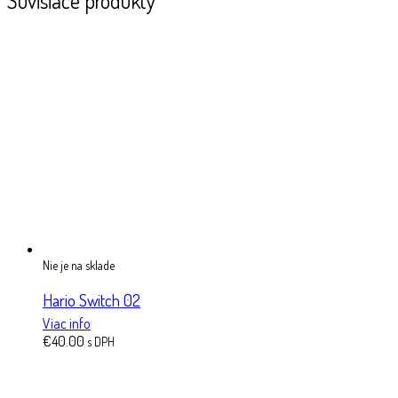
Súvisiace produkty
Nie je na sklade
Hario Switch 02
Viac info
€
40.00
s DPH