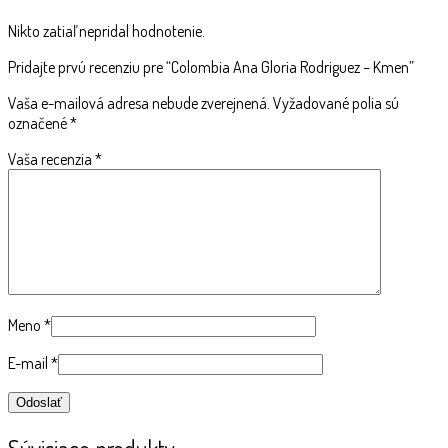
Nikto zatiaľ nepridal hodnotenie.
Pridajte prvú recenziu pre “Colombia Ana Gloria Rodriguez – Kmen”
Vaša e-mailová adresa nebude zverejnená.
Vyžadované polia sú
označené
*
Vaša recenzia
*
Meno
*
E-mail
*