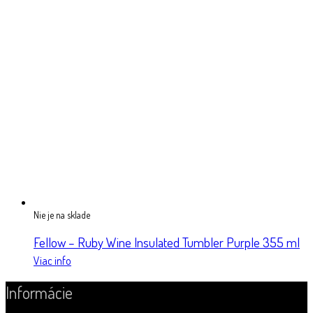
Nie je na sklade
Fellow – Ruby Wine Insulated Tumbler Purple 355 ml
Viac info
Informácie