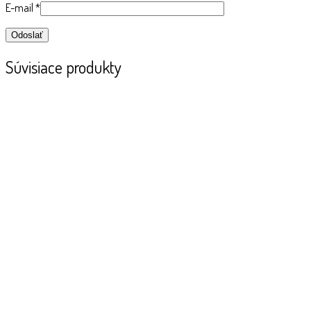
E-mail
*
Súvisiace produkty