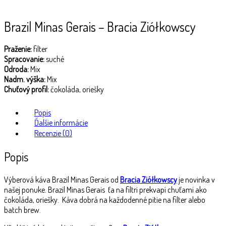
Brazil Minas Gerais – Bracia Ziółkowscy
Praženie:
filter
Spracovanie:
suché
Odroda:
Mix
Nadm. výška:
Mix
Chuťový profil:
čokoláda, oriešky
Popis
Ďalšie informácie
Recenzie (0)
Popis
Výberová káva Brazil Minas Gerais od
Bracia Ziółkowscy
je novinka v
našej ponuke. Brazil Minas Gerais ťa na filtri prekvapí chuťami ako
čokoláda, oriešky. Káva dobrá na každodenné pitie na filter alebo
batch brew.