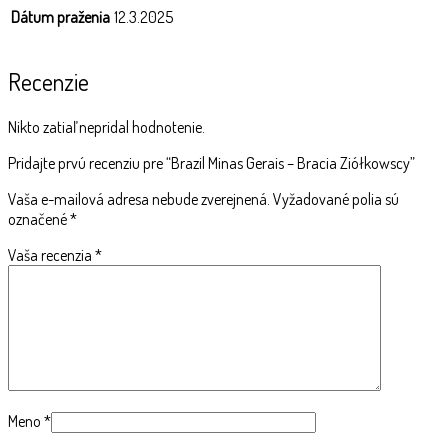
Dátum praženia
12.3.2025
Recenzie
Nikto zatiaľ nepridal hodnotenie.
Pridajte prvú recenziu pre “Brazil Minas Gerais – Bracia Ziółkowscy”
Vaša e-mailová adresa nebude zverejnená.
Vyžadované polia sú
označené
*
Vaša recenzia
*
Meno
*