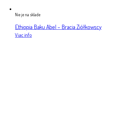
Nie je na sklade
Ethiopia Baku Abel – Bracia Ziółkowscy
Viac info