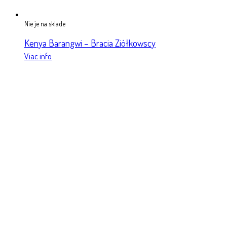
Nie je na sklade
Kenya Barangwi – Bracia Ziółkowscy
Viac info