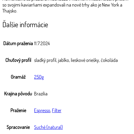
so svojimi kaviarňami expandovali na nové trhy ako je New York a
Thajsko.
Ďalšie informácie
Dátum praženia
11.7.2024
Chuťový profil
sladký profil, jablko, lieskové oriešky, čokoláda
Gramáž
250g
Krajina pôvodu
Brazília
Praženie
Espresso
,
Filter
Spracovanie
Suché (natural)