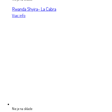
Rwanda Shyira- La Cabra
Viac info
Nie je na sklade