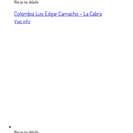
Nie je na sklade
Colombia Luis Edgar Camacho – La Cabra
Viac info
Nie je na sklade