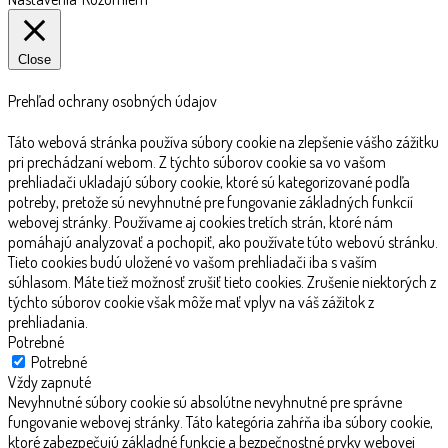
Close
Prehľad ochrany osobných údajov
Táto webová stránka používa súbory cookie na zlepšenie vášho zážitku
pri prechádzaní webom. Z týchto súborov cookie sa vo vašom
prehliadači ukladajú súbory cookie, ktoré sú kategorizované podľa
potreby, pretože sú nevyhnutné pre fungovanie základných funkcií
webovej stránky. Používame aj cookies tretích strán, ktoré nám
pomáhajú analyzovať a pochopiť, ako používate túto webovú stránku.
Tieto cookies budú uložené vo vašom prehliadači iba s vaším
súhlasom. Máte tiež možnosť zrušiť tieto cookies. Zrušenie niektorých z
týchto súborov cookie však môže mať vplyv na váš zážitok z
prehliadania.
Potrebné
Potrebné
Vždy zapnuté
Nevyhnutné súbory cookie sú absolútne nevyhnutné pre správne
fungovanie webovej stránky. Táto kategória zahŕňa iba súbory cookie,
ktoré zabezpečujú základné funkcie a bezpečnostné prvky webovej