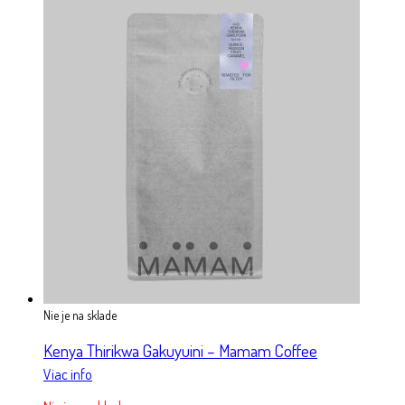
Nie je na sklade
Kenya Thirikwa Gakuyuini – Mamam Coffee
Viac info