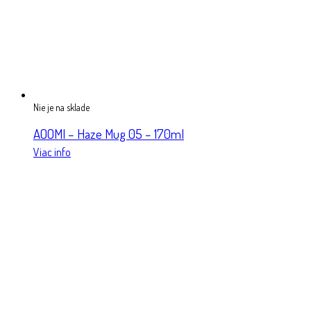
Nie je na sklade
AOOMI – Haze Mug 05 – 170ml
Viac info