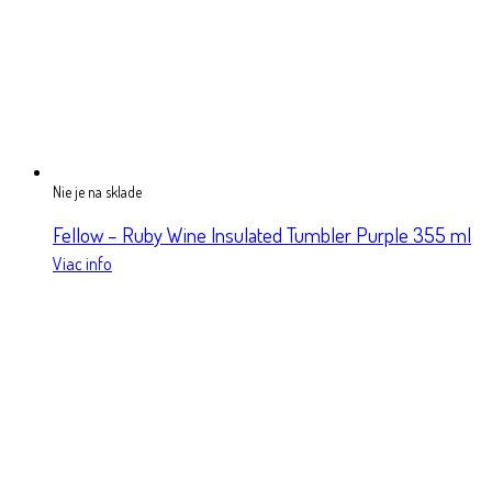
Nie je na sklade
Fellow – Ruby Wine Insulated Tumbler Purple 355 ml
Viac info