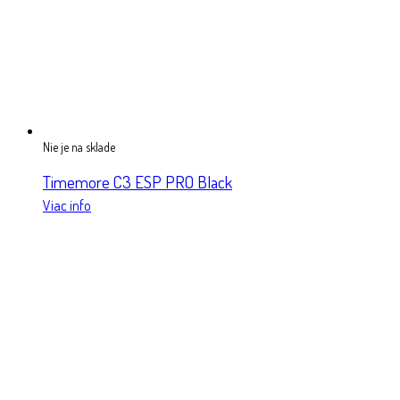
Nie je na sklade
Timemore C3 ESP PRO Black
Viac info